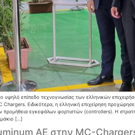
το υψηλό επίπεδο τεχνογνωσίας των ελληνικών επιχειρήσ
Chargers. Ειδικότερα, η ελληνική επιχείρηση προχώρησε
την προμήθεια εγκεφάλων φορτιστών (controllers). Η στρα
μάκιο […]
uminum AE στην MC-Charger