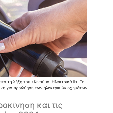
ά τη λήξη του «Κινούμαι Ηλεκτρικά ΙΙ». Το
άγκη για προώθηση των ηλεκτρικών οχημάτων
οκίνηση και τις