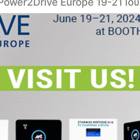
ower2Drive Europe 19-21 Ιο