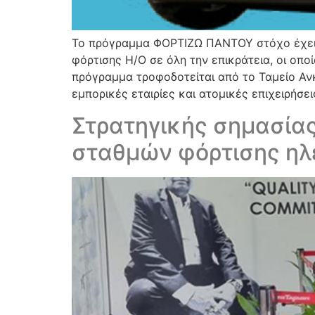
Το πρόγραμμα ΦΟΡΤΙΖΩ ΠΑΝΤΟΥ στόχο έχει 
φόρτισης Η/Ο σε όλη την επικράτεια, οι οπ
πρόγραμμα τροφοδοτείται από το Ταμείο Αν
εμπορικές εταιρίες και ατομικές επιχειρήσει
Στρατηγικής σημασίας
σταθμών φόρτισης η