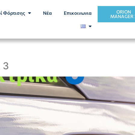
ORION
ί Φόρτισης
Νέα
Επικοινωνια
MANAGER 
 3