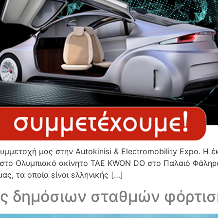
μμετοχή μας στην Autokinisi & Electromobility Expo. Η 
 στο Ολυμπιακό ακίνητο TAE KWON DO στο Παλαιό Φάληρ
ς, τα οποία είναι ελληνικής […]
ης δημόσιων σταθμών φόρτι