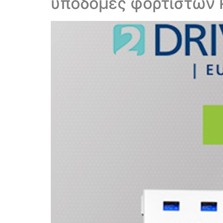
υποδομές φορτιστών P