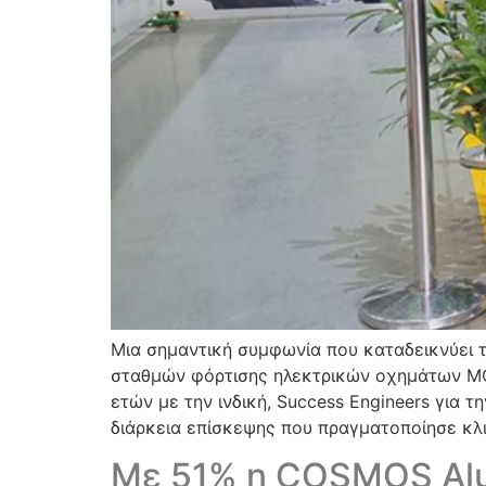
Μια σημαντική συμφωνία που καταδεικνύει 
σταθμών φόρτισης ηλεκτρικών οχημάτων MC 
ετών με την ινδική, Success Engineers για 
διάρκεια επίσκεψης που πραγματοποίησε κλι
Με 51% η COSMOS Al