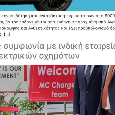
την επιδότηση και εγκατάσταση περισσότερων από 8000
οίοι, θα τροφοδοντούνται από ενέργεια παραγμένη από Αν
κάκαμψης και Ανθεκτικότητας και έχει προϋπολογισμό έ
ς, […]
 συμφωνία με ινδική εταιρεί
λεκτρικών οχημάτων