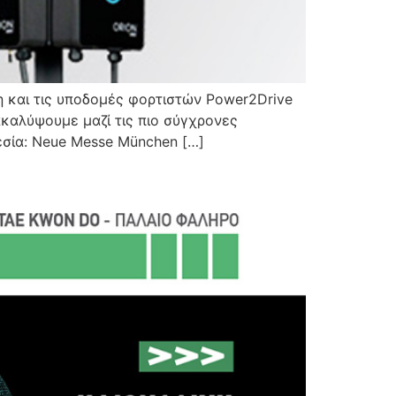
η και τις υποδομές φορτιστών Power2Drive
ακαλύψουμε μαζί τις πιο σύγχρονες
θεσία: Neue Messe München […]